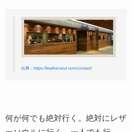
出典：https://leathersoul.com/contact/
何が何でも絶対行く。絶対にレザ