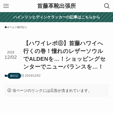
首藤革靴出張所
ハインリッヒディンケラッカーの記事はこちらから
ホーム
旅行記
【ハワイレポ⓪】首藤ハワイへ
行くの巻！憧れのレザーソウル
2019
12/02
でALDENを…！ショッピングセ
ンターでニューバランスを…！
2019/12/02
旅行記
当ページのリンクには広告が含まれています。