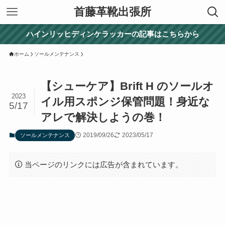
首藤革靴出張所
ハインリッヒディンケラッカーの記事はこちらから
ホーム
ソールメンテナンス
【シューケア】Brift H のソールオ
2023
イル用スポンジ保管問題！身近な
5/17
アレで解決しようの巻！
2019/09/26
2023/05/17
ソールメンテナンス
当ページのリンクには広告が含まれています。