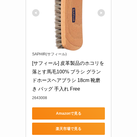
SAPHIR(サフィール)
[サフィール] 皮革製品のホコリを
落とす馬毛100% ブラシ グラン
ドホースヘアブラシ 18cm 靴磨
き バッグ 手入れ Free
2643008
Amazonで見る
楽天市場で見る