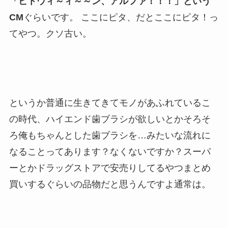
「ビトウィ～ィ～～ン、アルファ！！！」という
CM
ぐらいです。 ここにピタ、だとここにピタ！っ
てやつ。クソ古い。
というか普通に生きてきてモノがあふれているこ
の時代、ハイエンド歯ブラシが欲しいとかそろそ
ろ俺もちゃんとした歯ブラシを…みたいな流れに
なることってあります？なくないですか？スーパ
ーとかドラッグストアで安売りしてるやつまとめ
買いするぐらいの品物だと思うんですよ通常は。