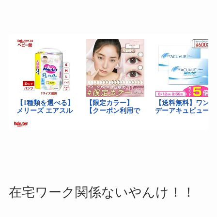
在宅ワーク関係ないやんけ！！