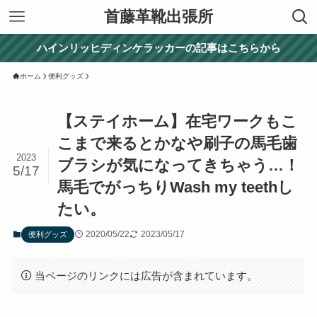
首藤革靴出張所
ハインリッヒディンケラッカーの記事はこちらから
ホーム
便利グッズ
【ステイホーム】在宅ワークもこ
こまで来るとかなや刷子の馬毛歯
2023
ブラシが気になってきちゃう…！
5/17
馬毛でがっちりWash my teethし
たい。
2020/05/22
2023/05/17
便利グッズ
当ページのリンクには広告が含まれています。