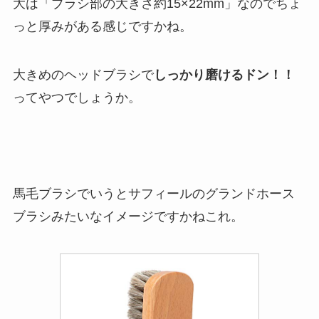
大は「ブラシ部の大きさ約15×22mm」なのでちょ
っと厚みがある感じですかね。
大きめのヘッドブラシで
しっかり磨けるドン！！
ってやつでしょうか。
馬毛ブラシでいうとサフィールのグランドホース
ブラシみたいなイメージですかねこれ。