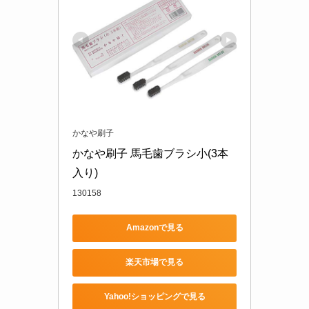
かなや刷子
かなや刷子 馬毛歯ブラシ小(3本
入り)
130158
Amazonで見る
楽天市場で見る
Yahoo!ショッピングで見る