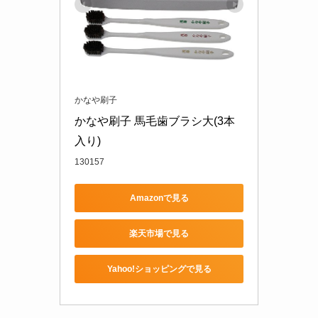
かなや刷子
かなや刷子 馬毛歯ブラシ大(3本
入り)
130157
Amazonで見る
楽天市場で見る
Yahoo!ショッピングで見る