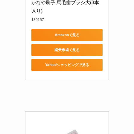
かなや刷子 馬毛歯ブラシ大(3本
入り)
130157
Amazonで見る
楽天市場で見る
Yahoo!ショッピングで見る