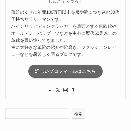
しゅどう くつろう
薄給のくせに年間100万円以上を服や靴につぎ込む30代
子持ちサラリーマンです。
ハインリッヒディンケラッカーを筆頭とする東欧靴や
オールデン、パラブーツなどを中心に歴代50足以上の
革靴を買い漁ってきました。
主に大好きな革靴の紹介や靴磨き、ファッションレビ
ューなどを暑苦しく語るブログです。
詳しいプロフィールはこちら
検索