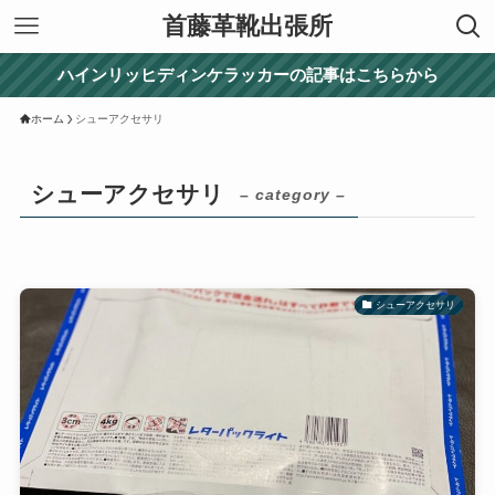
首藤革靴出張所
ハインリッヒディンケラッカーの記事はこちらから
ホーム
シューアクセサリ
シューアクセサリ
– category –
シューアクセサリ