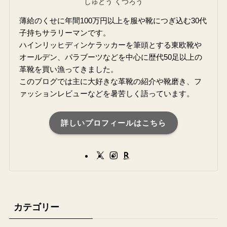
しゅどう くつろう
薄給のくせに年間100万円以上を服や靴につぎ込む30代
子持ちサラリーマンです。
ハインリッヒディンケラッカーを筆頭とする東欧靴や
オールデン、パラブーツなどを中心に歴代50足以上の
革靴を買い漁ってきました。
このブログでは主に大好きな革靴の紹介や靴磨き、フ
ァッションレビューなどを暑苦しく語っています。
詳しいプロフィールはこちら
カテゴリー