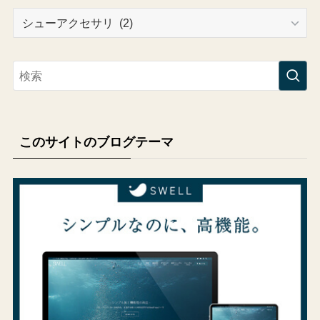
カ
テ
ゴ
リ
ー
このサイトのブログテーマ