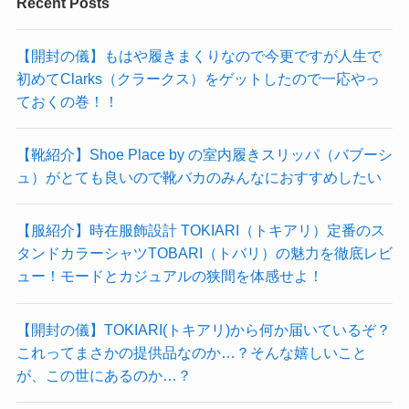
Recent Posts
【開封の儀】もはや履きまくりなので今更ですが人生で
初めてClarks（クラークス）をゲットしたので一応やっ
ておくの巻！！
【靴紹介】Shoe Place by の室内履きスリッパ（バブーシ
ュ）がとても良いので靴バカのみんなにおすすめしたい
【服紹介】時在服飾設計 TOKIARI（トキアリ）定番のス
タンドカラーシャツTOBARI（トバリ）の魅力を徹底レビ
ュー！モードとカジュアルの狭間を体感せよ！
【開封の儀】TOKIARI(トキアリ)から何か届いているぞ？
これってまさかの提供品なのか…？そんな嬉しいこと
が、この世にあるのか…？