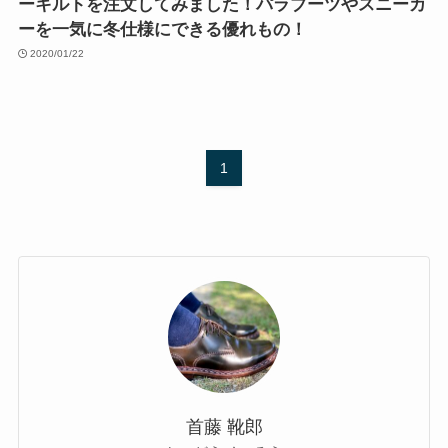
ーキルトを注文してみました！パラブーツやスニーカ
ーを一気に冬仕様にできる優れもの！
2020/01/22
1
首藤 靴郎